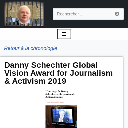
Aller
au
contenu
Retour à la chronologie
Danny Schechter Global
Vision Award for Journalism
& Activism 2019