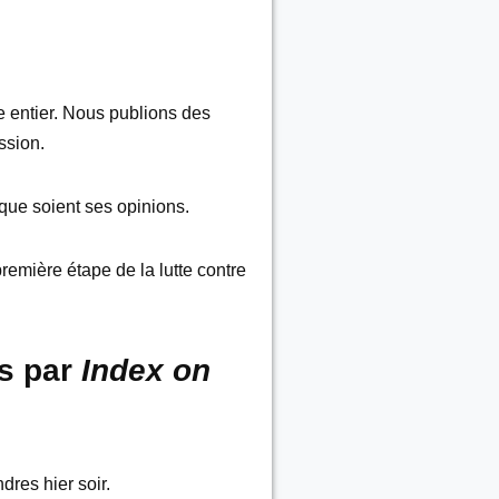
e entier. Nous publions des
ssion.
que soient ses opinions.
remière étape de la lutte contre
és par
Index on
dres hier soir.