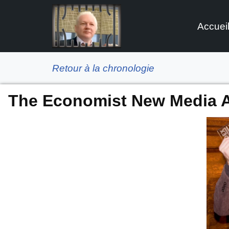
Accuei
Aller
au
contenu
Retour à la chronologie
The Economist New Media 