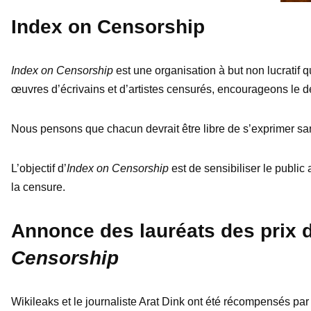
Index on Censorship
Index on Censorship
est une organisation à but non lucratif 
œuvres d’écrivains et d’artistes censurés, encourageons le dé
Nous pensons que chacun devrait être libre de s’exprimer san
L’objectif d’
Index on Censorship
est de sensibiliser le public
la censure.
Annonce des lauréats des prix d
Censorship
Wikileaks et le journaliste Arat Dink ont été récompensés pa