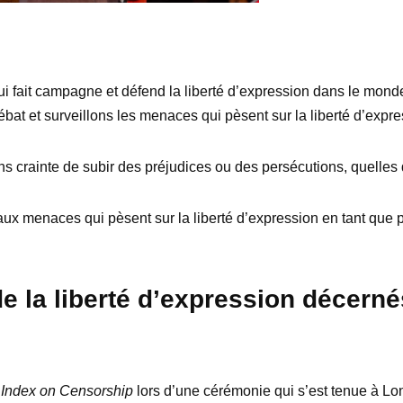
qui fait campagne et défend la liberté d’expression dans le mond
bat et surveillons les menaces qui pèsent sur la liberté d’expre
s crainte de subir des préjudices ou des persécutions, quelles 
 aux menaces qui pèsent sur la liberté d’expression en tant que p
e la liberté d’expression décern
r
Index on Censorship
lors d’une cérémonie qui s’est tenue à Lon