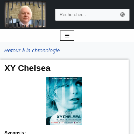
Aller
au
contenu
Retour à la chronologie
XY Chelsea
Synopsis
: