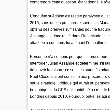
comprendre cette question, étant donné le rôle 
L’enquête suédoise est restée paralysée au st
2016, sans que la procureure suédoise, Mariann
obtenu des preuves suffisantes pour le traduir
Assange est donc resté dans l’incertitude, ni in
attachée à son nom, lui aliénant l’empathie et 
Personne n’a compris pourquoi la procureure
interroger Julian Assange et déterminer s’il fa
découvrir la raison : ce sont les autorités bri
Paul Close, qui ont conseillé aux procureurs 
seule stratégie juridique qui aurait pu permettr
britanniques du CPS ont contribué à créer le b
Londres depuis 2010. Pourquoi ont-elles agi d