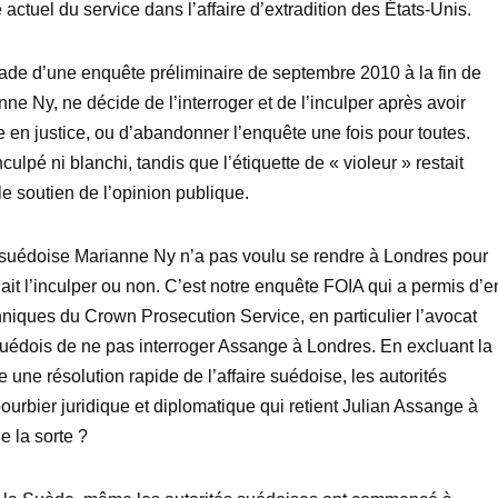
actuel du service dans l’affaire d’extradition des États-Unis.
ade d’une enquête préliminaire de septembre 2010 à la fin de
e Ny, ne décide de l’interroger et de l’inculper après avoir
e en justice, ou d’abandonner l’enquête une fois pour toutes.
culpé ni blanchi, tandis que l’étiquette de « violeur » restait
le soutien de l’opinion publique.
 suédoise Marianne Ny n’a pas voulu se rendre à Londres pour
llait l’inculper ou non. C’est notre enquête FOIA qui a permis d’e
tanniques du Crown Prosecution Service, en particulier l’avocat
suédois de ne pas interroger Assange à Londres. En excluant la
e une résolution rapide de l’affaire suédoise, les autorités
ourbier juridique et diplomatique qui retient Julian Assange à
e la sorte ?