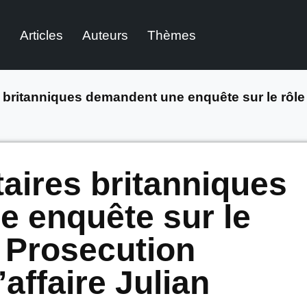
l
Articles
Auteurs
Thèmes
 britanniques demandent une enquête sur le rôl
aires britanniques
 enquête sur le
 Prosecution
’affaire Julian