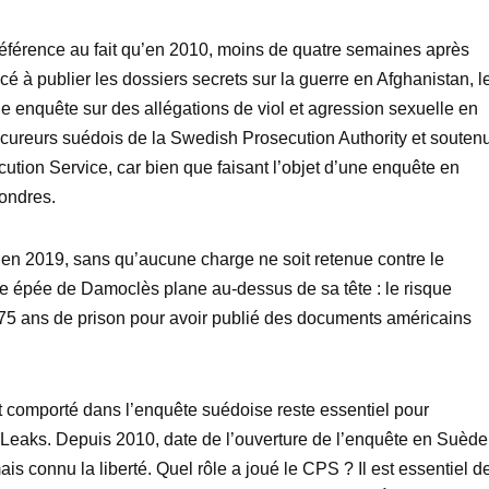
 référence au fait qu’en 2010, moins de quatre semaines après
à publier les dossiers secrets sur la guerre en Afghanistan, l
e enquête sur des allégations de viol et agression sexuelle en
cureurs suédois de la Swedish Prosecution Authority et souten
ution Service, car bien que faisant l’objet d’une enquête en
ondres.
 en 2019, sans qu’aucune charge ne soit retenue contre le
le épée de Damoclès plane au-dessus de sa tête : le risque
e 175 ans de prison pour avoir publié des documents américains
 comporté dans l’enquête suédoise reste essentiel pour
ikiLeaks. Depuis 2010, date de l’ouverture de l’enquête en Suède
ais connu la liberté. Quel rôle a joué le CPS ? Il est essentiel d