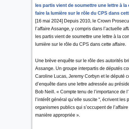
les partis vient de soumettre une lettre à 
faire la lumière sur le rôle du CPS dans cette
[16 mai 2024] Depuis 2010, le Crown Prosecuti
l’affaire Assange, y compris dans l’actuelle a
les partis vient de soumettre une lettre à la c
lumière sur le rôle du CPS dans cette affaire.
Une brève enquête sur le rôle des autorités b
Assange. Un groupe interpartis de députés com
Caroline Lucas, Jeremy Corbyn et le député 
d’enquête dans une lettre adressée au préside
Bob Neill. « Compte tenu de l’importance de l’a
l’intérêt général qu’elle suscite “, écrivent les
organismes publics qui s’occupent de l’affaire
manière appropriée ».