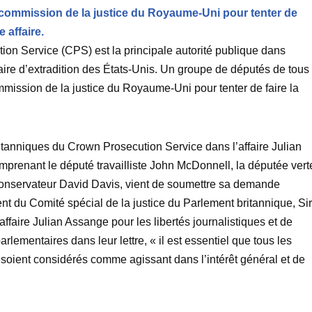
la commission de la justice du Royaume-Uni pour tenter de
 affaire.
on Service (CPS) est la principale autorité publique dans
ffaire d’extradition des États-Unis. Un groupe de députés de tous
ommission de la justice du Royaume-Uni pour tenter de faire la
ritanniques du Crown Prosecution Service dans l’affaire Julian
prenant le député travailliste John McDonnell, la députée vert
conservateur David Davis, vient de soumettre sa demande
nt du Comité spécial de la justice du Parlement britannique, Sir
ffaire Julian Assange pour les libertés journalistiques et de
 parlementaires dans leur lettre, « il est essentiel que tous les
 soient considérés comme agissant dans l’intérêt général et de