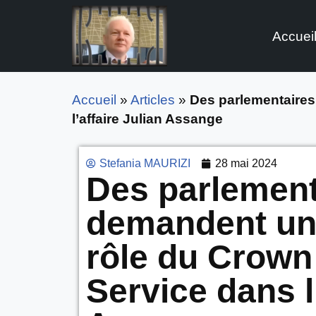
Accuei
Aller
au
contenu
Accueil
»
Articles
»
Des parlementaires
l’affaire Julian Assange
Stefania MAURIZI
28 mai 2024
Des parlement
demandent une
rôle du Crown
Service dans l