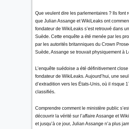
Que veulent dire les parlementaires ? Ils font
que Julian Assange et WikiLeaks ont commencé 
fondateur de WikiLeaks s’est retrouvé dans un
Suède. Cette enquête a été menée par les pro
par les autorités britanniques du Crown Prosec
Suède, Assange se trouvait physiquement à L
L’enquête suédoise a été définitivement close
fondateur de WikiLeaks. Aujourd’hui, une seu
d’extradition vers les États-Unis, où il risqu
classifiés.
Comprendre comment le ministère public s’est
découvrir la vérité sur l’affaire Assange et W
et jusqu’à ce jour, Julian Assange n’a plus jam