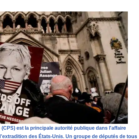
CPS) est la principale autorité publique dans l'affaire
 d'extradition des États-Unis. Un groupe de députés de tous