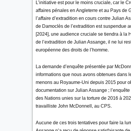
L’initiative est pour le moins cruciale, car le 
affaires pénales en Angleterre et au Pays de Ga
l’affaire d’extradition en cours contre Julia
de Damoclès de l’extradition est suspendue a
[2024], une audience cruciale se tiendra à la
de l’extradition de Julian Assange, il ne lui r
européenne des droits de l’homme.
La demande d’enquête présentée par McDonnell
informations que nous avons obtenues dans le
menons au Royaume-Uni depuis 2015 pour obte
documentation sur Julian Assange ; l’enquête 
des Nations unies sur la torture de 2016 à 2022
travailliste John McDonnell, au CPS.
Aucune de ces trois tentatives pour faire la lu
Assange n’a reçu de réponse satisfaisante de la