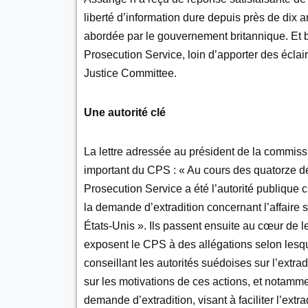
liberté d’information dure depuis près de dix 
abordée par le gouvernement britannique. Et
Prosecution Service, loin d’apporter des éclai
Justice Committee.
Une autorité clé
La lettre adressée au président de la commiss
important du CPS : « Au cours des quatorze de
Prosecution Service a été l’autorité publique
la demande d’extradition concernant l’affaire
États-Unis ». Ils passent ensuite au cœur de 
exposent le CPS à des allégations selon lesque
conseillant les autorités suédoises sur l’extra
sur les motivations de ces actions, et notamm
demande d’extradition, visant à faciliter l’extr