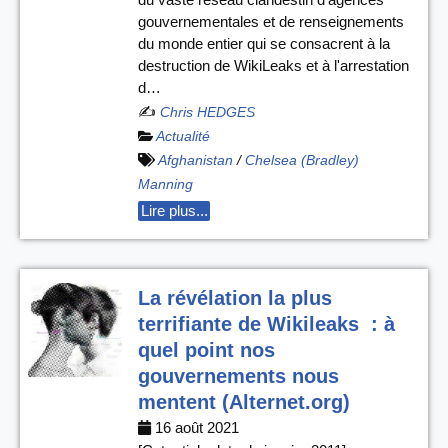
gouvernementales et de renseignements
du monde entier qui se consacrent à la
destruction de WikiLeaks et à l'arrestation
d…
✍️
Chris HEDGES
Actualité
Afghanistan
/
Chelsea (Bradley)
Manning
Lire plus...
La révélation la plus
terrifiante de Wikileaks : à
quel point nos
gouvernements nous
mentent (Alternet.org)
16 août 2021