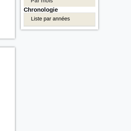
Par mois
Chronologie
Liste par années