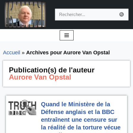
Aller
au
contenu
Accueil
»
Archives pour Aurore Van Opstal
Publication(s) de l'auteur
Aurore Van Opstal
Quand le Ministère de la
Défense anglais et la BBC
entraînent une censure sur
la réalité de la torture vécue