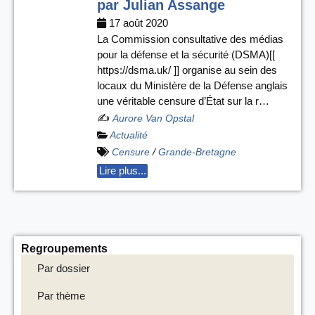
par Julian Assange
17 août 2020
La Commission consultative des médias
pour la défense et la sécurité (DSMA)[[
https://dsma.uk/ ]] organise au sein des
locaux du Ministère de la Défense anglais
une véritable censure d’État sur la r…
✍️
Aurore Van Opstal
Actualité
Censure
/
Grande-Bretagne
Lire plus...
Regroupements
Par dossier
Par thème