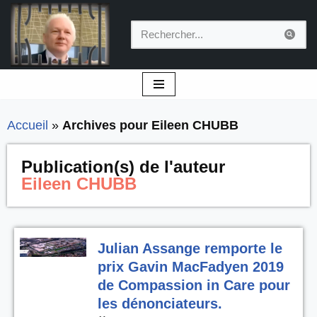
Aller
au
contenu
Accueil
»
Archives pour Eileen CHUBB
Publication(s) de l'auteur
Eileen CHUBB
Julian Assange remporte le
prix Gavin MacFadyen 2019
de Compassion in Care pour
les dénonciateurs.