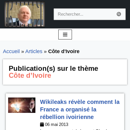
Aller
au
contenu
Accueil
»
Articles
»
Côte d'Ivoire
Publication(s) sur le thème
Côte d’Ivoire
Wikileaks révèle comment la
France a organisé la
rébellion ivoirienne
06 mai 2013