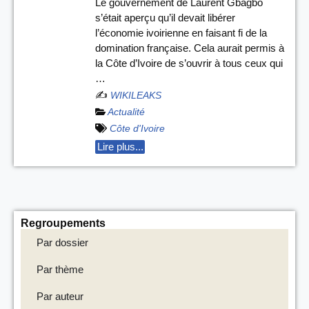
Le gouvernement de Laurent Gbagbo
s’était aperçu qu’il devait libérer
l’économie ivoirienne en faisant fi de la
domination française. Cela aurait permis à
la Côte d’Ivoire de s’ouvrir à tous ceux qui
…
✍️
WIKILEAKS
Actualité
Côte d'Ivoire
Lire plus...
Regroupements
Par dossier
Par thème
Par auteur