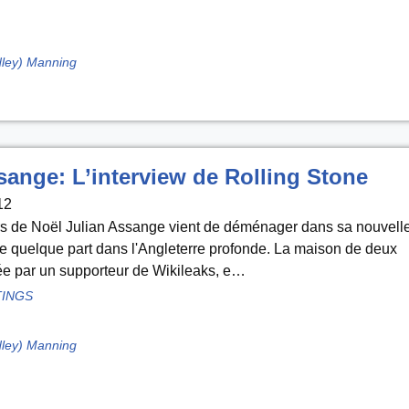
dley) Manning
sange: L’interview de Rolling Stone
12
rs de Noël Julian Assange vient de déménager dans sa nouvell
 quelque part dans l'Angleterre profonde. La maison de deux
ée par un supporteur de Wikileaks, e…
TINGS
dley) Manning