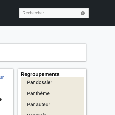
Regroupements
ur
Par dossier
Par thème
e
Par auteur