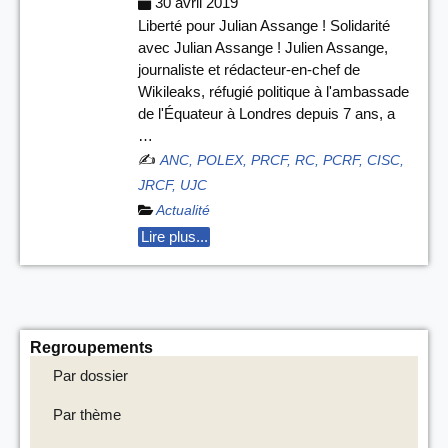
30 avril 2019
Liberté pour Julian Assange ! Solidarité
avec Julian Assange ! Julien Assange,
journaliste et rédacteur-en-chef de
Wikileaks, réfugié politique à l'ambassade
de l'Équateur à Londres depuis 7 ans, a
…
✍️
ANC, POLEX, PRCF, RC, PCRF, CISC,
JRCF, UJC
Actualité
Lire plus...
Regroupements
Par dossier
Par thème