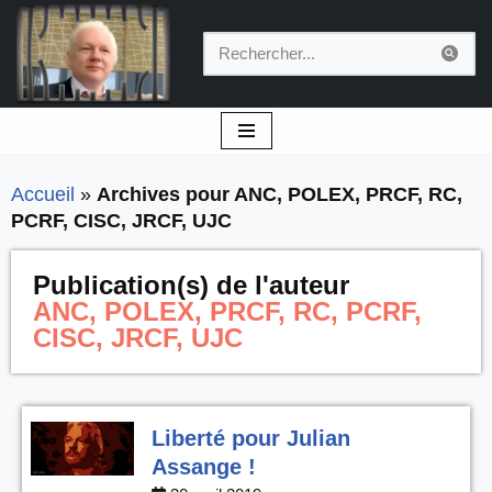
Aller
au
contenu
Accueil
»
Archives pour ANC, POLEX, PRCF, RC,
PCRF, CISC, JRCF, UJC
Publication(s) de l'auteur
ANC, POLEX, PRCF, RC, PCRF,
CISC, JRCF, UJC
Liberté pour Julian
Assange !