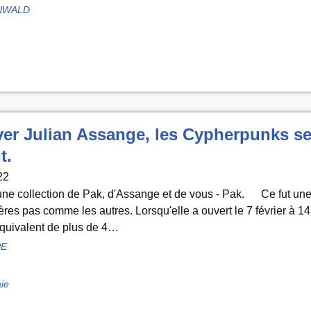
NWALD
er Julian Assange, les Cypherpunks s
t.
22
une collection de Pak, d'Assange et de vous - Pak. Ce fut un
res pas comme les autres. Lorsqu'elle a ouvert le 7 février à 14
équivalent de plus de 4…
PE
ie