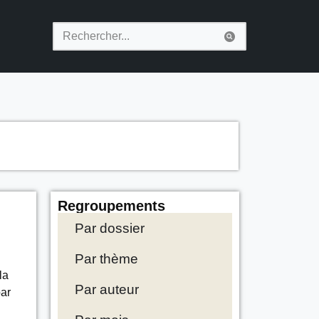
Regroupements
Par dossier
Par thème
la
Par auteur
par