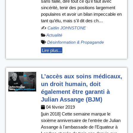
sans faille, dire tout ce qu'il faut avec
sincérité, tenir des positions largement
populaires et avoir un bilan impeccable en
tant qu’élu, mais s'il dit des ch…
✍️
Caitlin JOHNSTONE
Actualité
Désinformation & Propagande
Lire plus...
L’accès aux soins médicaux,
un droit humain, doit
également être garanti à
Julian Assange (BJM)
04 février 2019
[juin 2018] Cette semaine marque le
sixième anniversaire de l'entrée de Julian
Assange à l'ambassade de l'Equateur à