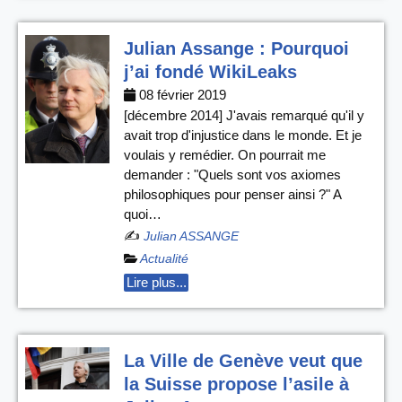
Julian Assange : Pourquoi
j’ai fondé WikiLeaks
08 février 2019
[décembre 2014] J'avais remarqué qu'il y
avait trop d'injustice dans le monde. Et je
voulais y remédier. On pourrait me
demander : "Quels sont vos axiomes
philosophiques pour penser ainsi ?" A
quoi…
✍️
Julian ASSANGE
Actualité
Lire plus...
La Ville de Genève veut que
la Suisse propose l’asile à