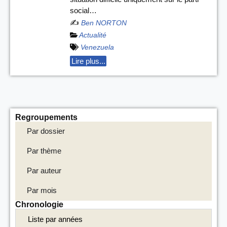
social…
✍️
Ben NORTON
Actualité
Venezuela
Lire plus...
Regroupements
Par dossier
Par thème
Par auteur
Par mois
Chronologie
Liste par années