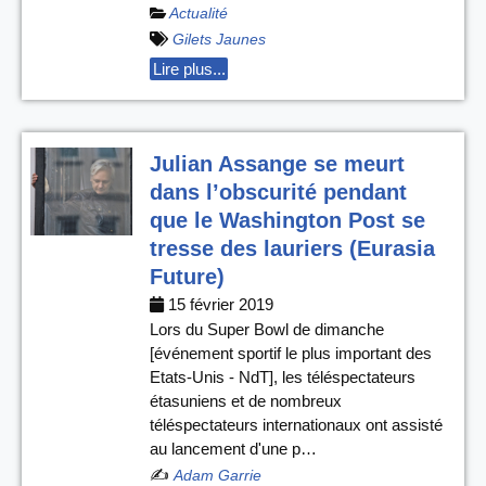
Actualité
Gilets Jaunes
Lire plus...
Julian Assange se meurt
dans l’obscurité pendant
que le Washington Post se
tresse des lauriers (Eurasia
Future)
15 février 2019
Lors du Super Bowl de dimanche
[événement sportif le plus important des
Etats-Unis - NdT], les téléspectateurs
étasuniens et de nombreux
téléspectateurs internationaux ont assisté
au lancement d'une p…
✍️
Adam Garrie