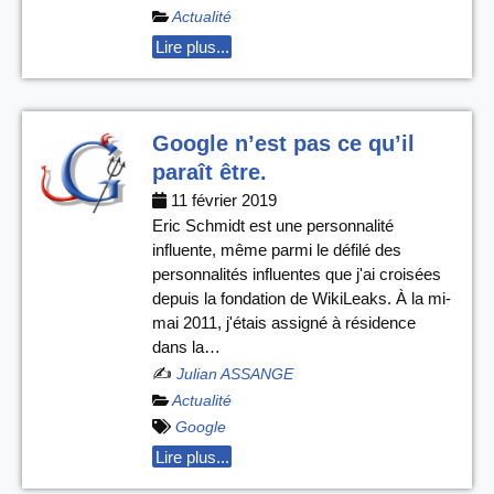
Actualité
Lire plus...
Google n’est pas ce qu’il
paraît être.
11 février 2019
Eric Schmidt est une personnalité
influente, même parmi le défilé des
personnalités influentes que j'ai croisées
depuis la fondation de WikiLeaks. À la mi-
mai 2011, j'étais assigné à résidence
dans la…
✍️
Julian ASSANGE
Actualité
Google
Lire plus...