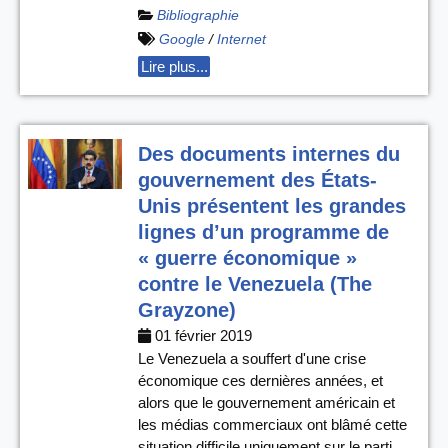
Bibliographie
Google
/
Internet
Lire plus...
Des documents internes du
gouvernement des États-
Unis présentent les grandes
lignes d’un programme de
« guerre économique »
contre le Venezuela (The
Grayzone)
01 février 2019
Le Venezuela a souffert d'une crise
économique ces dernières années, et
alors que le gouvernement américain et
les médias commerciaux ont blâmé cette
situation difficile uniquement sur le parti