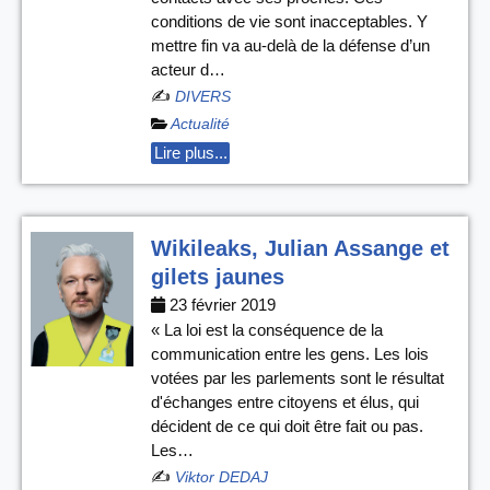
conditions de vie sont inacceptables. Y
mettre fin va au-delà de la défense d’un
acteur d…
✍️
DIVERS
Actualité
Lire plus...
Wikileaks, Julian Assange et
gilets jaunes
23 février 2019
« La loi est la conséquence de la
communication entre les gens. Les lois
votées par les parlements sont le résultat
d'échanges entre citoyens et élus, qui
décident de ce qui doit être fait ou pas.
Les…
✍️
Viktor DEDAJ