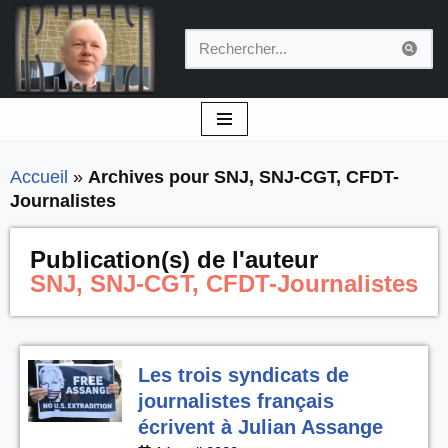
Aller
au
contenu
Accueil
»
Archives pour SNJ, SNJ-CGT, CFDT-
Journalistes
Publication(s) de l'auteur
SNJ, SNJ-CGT, CFDT-Journalistes
Les trois syndicats de
journalistes français
écrivent à Julian Assange