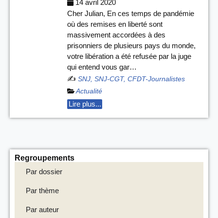
14 avril 2020
Cher Julian, En ces temps de pandémie
où des remises en liberté sont
massivement accordées à des
prisonniers de plusieurs pays du monde,
votre libération a été refusée par la juge
qui entend vous gar…
✍️
SNJ, SNJ-CGT, CFDT-Journalistes
Actualité
Lire plus...
Regroupements
Par dossier
Par thème
Par auteur