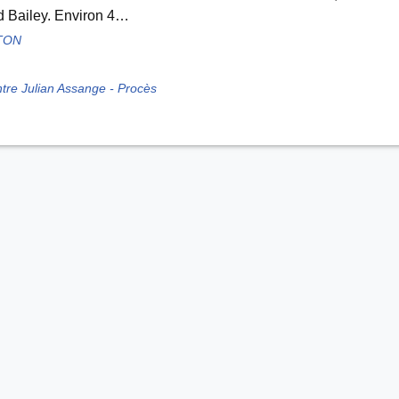
d Bailey. Environ 4…
TON
ntre Julian Assange - Procès