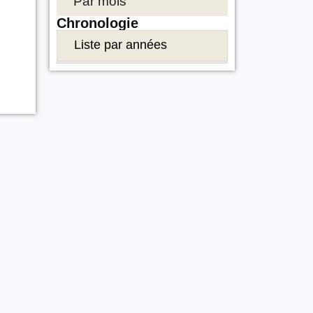
Par mois
Chronologie
Liste par années