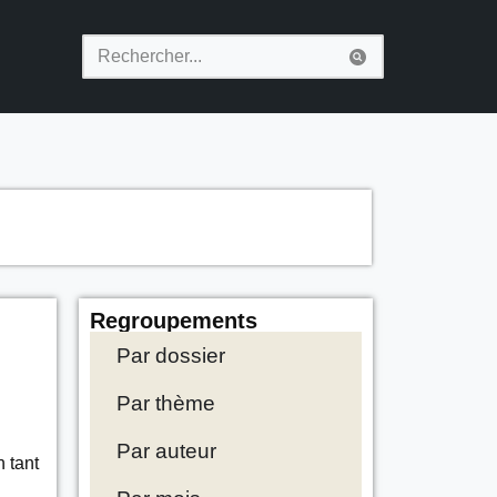
Regroupements
Par dossier
Par thème
Par auteur
n tant