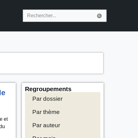
Regroupements
de
Par dossier
Par thème
e et
Par auteur
 du