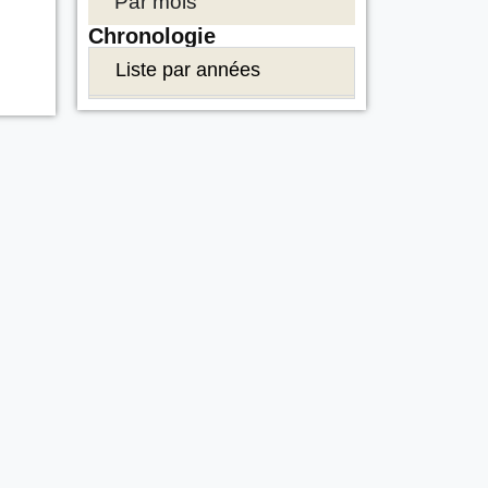
Par mois
Chronologie
Liste par années