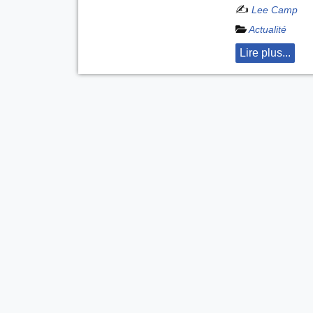
✍️
Lee Camp
Actualité
Lire plus...