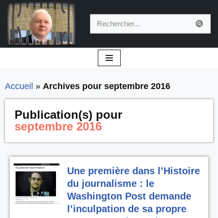
Aller
au
contenu
Accueil
»
Archives pour septembre 2016
Publication(s) pour
septembre 2016
Une première dans l’Histoire
du journalisme : le
Washington Post demande
l’inculpation de sa propre