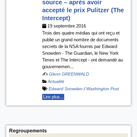
source – après avoir
accepté le prix Pulitzer (The
Intercept)
19 septembre 2016
Trois des quatre médias qui ont reçu et
publié un grand nombre de documents
secrets de la NSA fournis par Edward
Snowden - The Guardian, le New York
Times et The Intercept - ont demandé au
gouvernemen…
✍️
Glenn GREENWALD
Actualité
Edward Snowden
/
Washington Post
Lire plus...
Regroupements