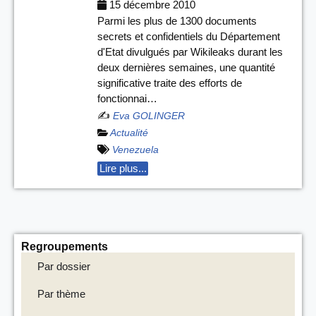
15 décembre 2010
Parmi les plus de 1300 documents
secrets et confidentiels du Département
d'Etat divulgués par Wikileaks durant les
deux dernières semaines, une quantité
significative traite des efforts de
fonctionnai…
✍️
Eva GOLINGER
Actualité
Venezuela
Lire plus...
Regroupements
Par dossier
Par thème