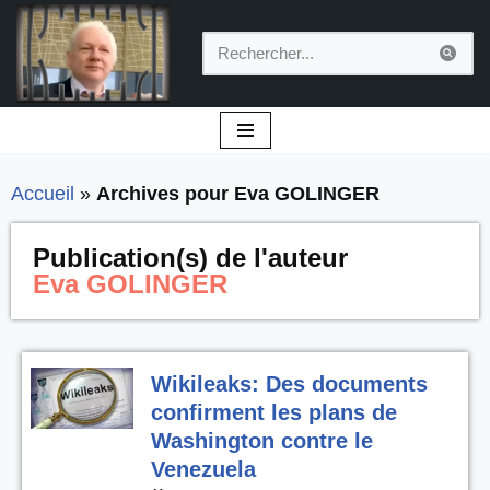
Aller
au
contenu
Accueil
»
Archives pour Eva GOLINGER
Publication(s) de l'auteur
Eva GOLINGER
Wikileaks: Des documents
confirment les plans de
Washington contre le
Venezuela