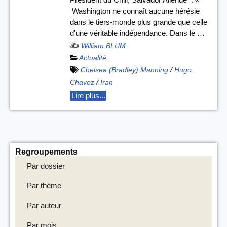
Washington ne connaît aucune hérésie
dans le tiers-monde plus grande que celle
d'une véritable indépendance. Dans le …
✍️
William BLUM
Actualité
Chelsea (Bradley) Manning
/
Hugo
Chavez
/
Iran
Lire plus...
Regroupements
Par dossier
Par thème
Par auteur
Par mois