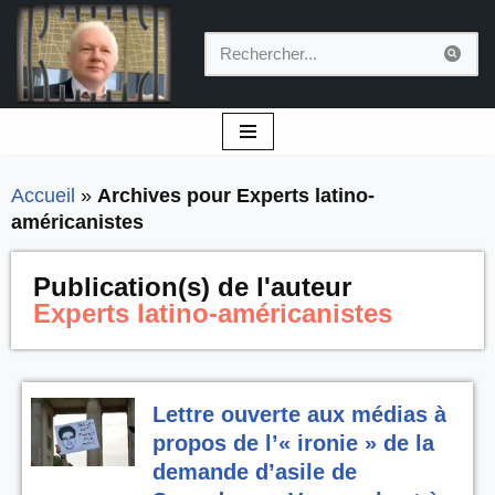
Aller
au
contenu
Accueil
»
Archives pour Experts latino-
américanistes
Publication(s) de l'auteur
Experts latino-américanistes
Lettre ouverte aux médias à
propos de l’« ironie » de la
demande d’asile de