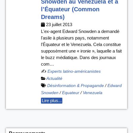
Snowden au Venezuela et à
l’Équateur (Common
Dreams)
23 juillet 2013
L'ex-agent Edward Snowden a demandé
l'asile à plusieurs pays, notamment
l'Équateur et le Venezuela. Cela constitue
supposément une « ironie », laquelle a fait
le buzz médiatique. Dans des journaux
com…
✍️
Experts latino-américanistes
Actualité
Désinformation & Propagande
/
Edward
Snowden
/
Equateur
/
Venezuela
Lire plus...