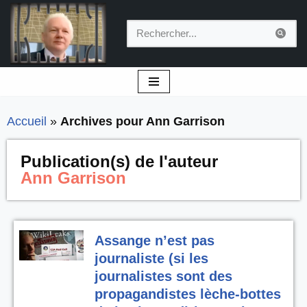
Aller
au
contenu
Accueil
»
Archives pour Ann Garrison
Publication(s) de l'auteur
Ann Garrison
Assange n’est pas
journaliste (si les
journalistes sont des
propagandistes lèche-bottes