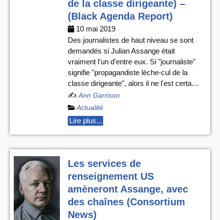
de la classe dirigeante) –
(Black Agenda Report)
10 mai 2019
Des journalistes de haut niveau se sont
demandés si Julian Assange était
vraiment l'un d'entre eux. Si "journaliste"
signifie "propagandiste lèche-cul de la
classe dirigeante", alors il ne l'est certa…
✍️
Ann Garrison
Actualité
Lire plus...
Les services de
renseignement US
amèneront Assange, avec
des chaînes (Consortium
News)