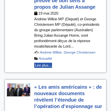
preuve de bon sens à
propos de Julian Assange
19 mai 2020
Andrew Wilkie MP (Député) et George
Christensen MP (Député), co-présidents
du groupe parlementaire (Australien)
Bring Julian Assange Home, sont
profondément déçus de la réponse
insatisfaisante du Lord…
✍️
Andrew Wilkie, George Christensen
Actualité
Lire plus...
« Les amis américains » : de
nouveaux documents
révèlent l’étendue de
l’opération d’espionnage sur