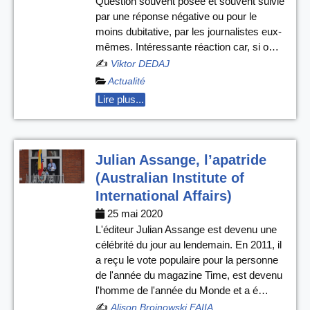
Question souvent posée et souvent suivie
par une réponse négative ou pour le
moins dubitative, par les journalistes eux-
mêmes. Intéressante réaction car, si o…
✍️
Viktor DEDAJ
Actualité
Lire plus...
Julian Assange, l’apatride
(Australian Institute of
International Affairs)
25 mai 2020
L'éditeur Julian Assange est devenu une
célébrité du jour au lendemain. En 2011, il
a reçu le vote populaire pour la personne
de l'année du magazine Time, est devenu
l'homme de l'année du Monde et a é…
✍️
Alison Broinowski FAIIA