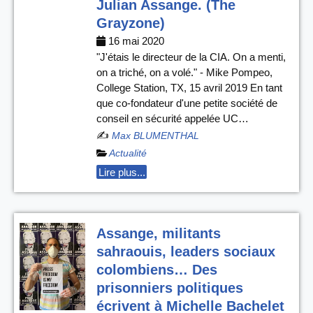
Julian Assange. (The
Grayzone)
16 mai 2020
"J'étais le directeur de la CIA. On a menti,
on a triché, on a volé." - Mike Pompeo,
College Station, TX, 15 avril 2019 En tant
que co-fondateur d'une petite société de
conseil en sécurité appelée UC…
✍️
Max BLUMENTHAL
Actualité
Lire plus...
Assange, militants
sahraouis, leaders sociaux
colombiens… Des
prisonniers politiques
écrivent à Michelle Bachelet