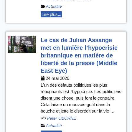
Actualité
Lire plus...
Le cas de Julian Assange
met en lumière l’hypocrisie
britannique en matière de
liberté de la presse (Middle
East Eye)
24 mai 2020
L'un des défauts politiques les plus
répugnants est l'hypocrisie. Les politiciens
disent une chose, puis font le contraire.
Cela laisse un mauvais goût dans la
bouche et jette le discrédit sur la vie …
✍️
Peter OBORNE
Actualité