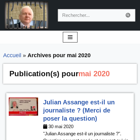
Aller
au
contenu
Accueil
»
Archives pour mai 2020
Publication(s) pour
mai 2020
Julian Assange est-il un
journaliste ? (Merci de
poser la question)
30 mai 2020
"Julian Assange est-il un journaliste ?".