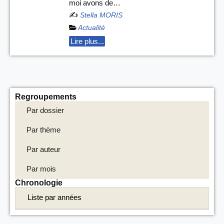
moi avons de…
✍️
Stella MORIS
Actualité
Lire plus...
Regroupements
Par dossier
Par thème
Par auteur
Par mois
Chronologie
Liste par années