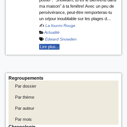
ma maison" à ta fenêtre! Avec un peu de
persévérance, peut-être remporteras-tu
un séjour inoubliable sur les plages d…
✍️
La fourmi Rouge
Actualité
Edward Snowden
Lire plus...
Regroupements
Par dossier
Par thème
Par auteur
Par mois
Chronologie