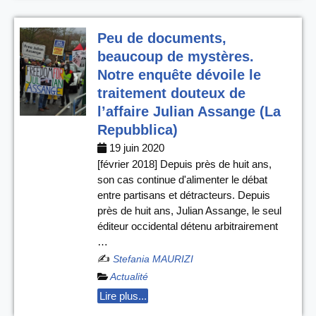
Peu de documents,
beaucoup de mystères.
Notre enquête dévoile le
traitement douteux de
l’affaire Julian Assange (La
Repubblica)
19 juin 2020
[février 2018] Depuis près de huit ans,
son cas continue d'alimenter le débat
entre partisans et détracteurs. Depuis
près de huit ans, Julian Assange, le seul
éditeur occidental détenu arbitrairement
…
✍️
Stefania MAURIZI
Actualité
Lire plus...