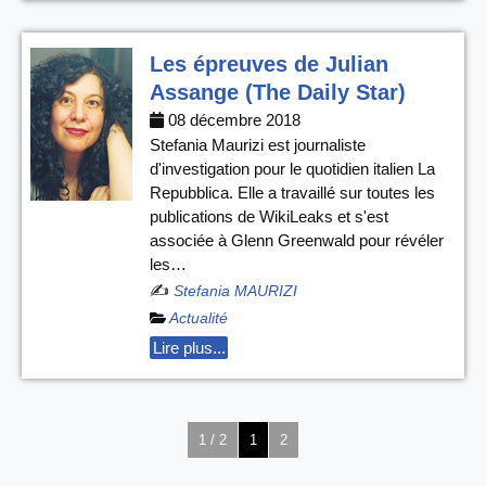
Les épreuves de Julian
Assange (The Daily Star)
08 décembre 2018
Stefania Maurizi est journaliste
d'investigation pour le quotidien italien La
Repubblica. Elle a travaillé sur toutes les
publications de WikiLeaks et s'est
associée à Glenn Greenwald pour révéler
les…
✍️
Stefania MAURIZI
Actualité
Lire plus...
1 / 2
1
2