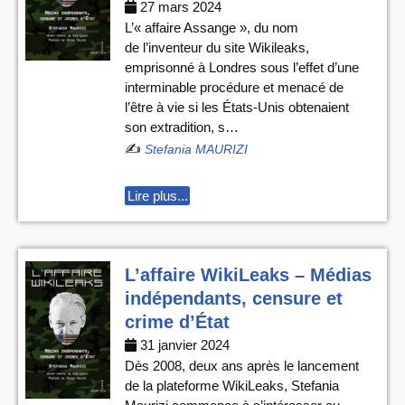
27 mars 2024
L’« affaire Assange », du nom
de l’inventeur du site Wikileaks,
emprisonné à Londres sous l’effet d’une
interminable procédure et menacé de
l’être à vie si les États-Unis obtenaient
son extradition, s…
✍️
Stefania MAURIZI
Lire plus...
L’affaire WikiLeaks – Médias
indépendants, censure et
crime d’État
31 janvier 2024
Dès 2008, deux ans après le lancement
de la plateforme WikiLeaks, Stefania