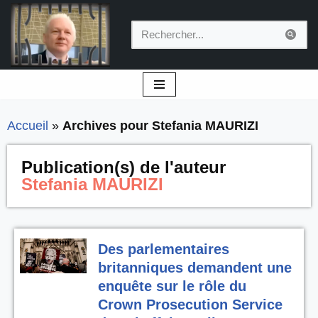
Aller
au
contenu
Accueil
»
Archives pour Stefania MAURIZI
Publication(s) de l'auteur
Stefania MAURIZI
Des parlementaires
britanniques demandent une
enquête sur le rôle du
Crown Prosecution Service