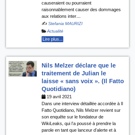
causeraient ou pourraient
raisonnablement causer des dommages
aux relations inter…
✍️
Stefania MAURIZI
Actualité
Lire plus...
Nils Melzer déclare que le
traitement de Julian le
laisse « sans voix ». (Il Fatto
Quotidiano)
19 avril 2021
Dans une interview détaillée accordée à Il
Fatto Quotidiano, Nils Melzer revient sur
son enquête sur le fondateur de
WikiLeaks, qui l'a poussé à prendre la
parole en tant que lanceur d'alerte et à