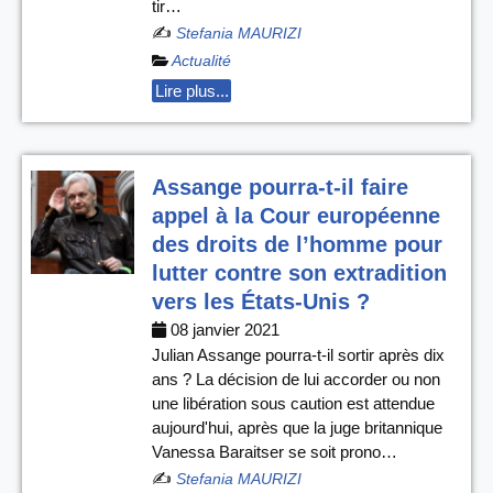
tir…
✍️
Stefania MAURIZI
Actualité
Lire plus...
Assange pourra-t-il faire
appel à la Cour européenne
des droits de l’homme pour
lutter contre son extradition
vers les États-Unis ?
08 janvier 2021
Julian Assange pourra-t-il sortir après dix
ans ? La décision de lui accorder ou non
une libération sous caution est attendue
aujourd'hui, après que la juge britannique
Vanessa Baraitser se soit prono…
✍️
Stefania MAURIZI