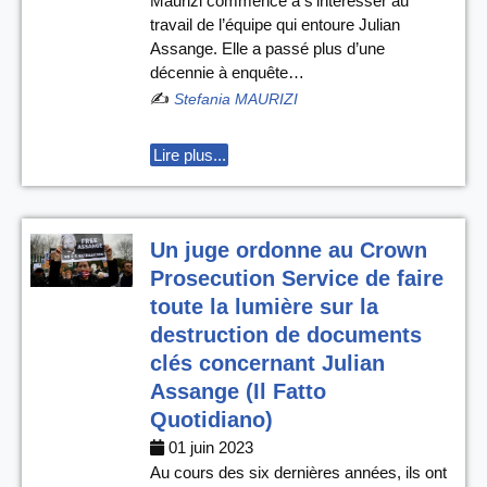
Maurizi commence à s’intéresser au
travail de l’équipe qui entoure Julian
Assange. Elle a passé plus d’une
décennie à enquête…
✍️
Stefania MAURIZI
Lire plus...
Un juge ordonne au Crown
Prosecution Service de faire
toute la lumière sur la
destruction de documents
clés concernant Julian
Assange (Il Fatto
Quotidiano)
01 juin 2023
Au cours des six dernières années, ils ont