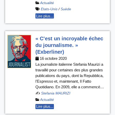
Actualité
Etats-Unis
/
Suède
Lire plus...
« C’est un incroyable échec
du journalisme. »
(Exberliner)
16 octobre 2020
La journaliste italienne Stefania Maurizi a
travaillé pour certaines des plus grandes
publications du pays, dont la Repubblica,
l'Espresso et, maintenant, Il Fatto
Quotidiano. En 2009, elle a commencé…
✍️
Stefania MAURIZI
Actualité
Lire plus...