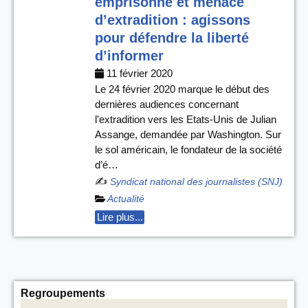
emprisonné et menacé
d’extradition : agissons
pour défendre la liberté
d’informer
11 février 2020
Le 24 février 2020 marque le début des
dernières audiences concernant
l'extradition vers les Etats-Unis de Julian
Assange, demandée par Washington. Sur
le sol américain, le fondateur de la société
d’é…
✍️
Syndicat national des journalistes (SNJ)
Actualité
Lire plus...
Regroupements