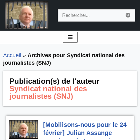
Aller
au
contenu
Accueil
»
Archives pour Syndicat national des
journalistes (SNJ)
Publication(s) de l'auteur
Syndicat national des
journalistes (SNJ)
[Mobilisons-nous pour le 24
février] Julian Assange