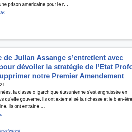
une prison américaine pour le r…
OK
e de Julian Assange s’entretient avec
pour dévoiler la stratégie de l’Etat Pro
 supprimer notre Premier Amendement
021
ées, la classe oligarchique étasunienne s'est engraissée en
ys qu'elle gouverne. Ils ont externalisé la richesse et le bien-êtr
ne. Ils ont entraîné …
s
arcèlement