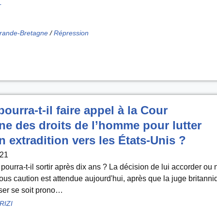
T
rande-Bretagne
/
Répression
ourra-t-il faire appel à la Cour
e des droits de l’homme pour lutter
n extradition vers les États-Unis ?
021
ourra-t-il sortir après dix ans ? La décision de lui accorder ou
sous caution est attendue aujourd'hui, après que la juge britanni
ser se soit prono…
RIZI