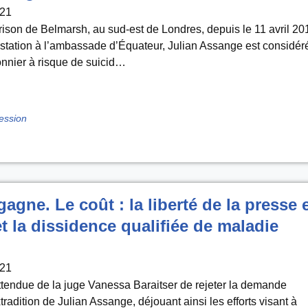
021
prison de Belmarsh, au sud-est de Londres, depuis le 11 avril 20
estation à l’ambassade d’Équateur, Julian Assange est considér
nnier à risque de suicid…
ression
agne. Le coût : la liberté de la presse 
et la dissidence qualifiée de maladie
021
ttendue de la juge Vanessa Baraitser de rejeter la demande
radition de Julian Assange, déjouant ainsi les efforts visant à