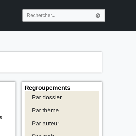
Regroupements
Par dossier
Par thème
s
Par auteur