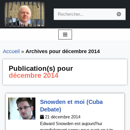
Aller
au
contenu
Accueil
»
Archives pour décembre 2014
Publication(s) pour
décembre 2014
Snowden et moi (Cuba
Debate)
21 décembre 2014
Edward Snowden est aujourd’hui
mondialement connu pour avoir en juin