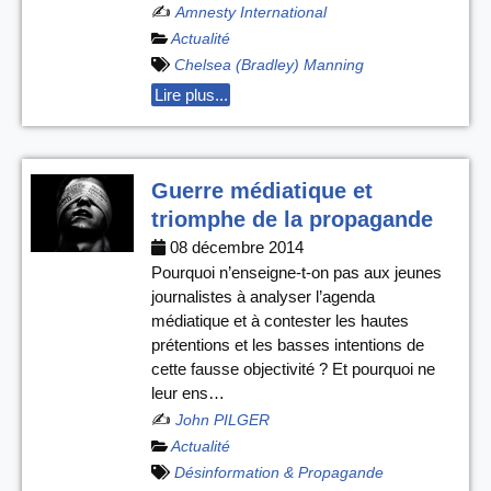
✍️
Amnesty International
Actualité
Chelsea (Bradley) Manning
Lire plus...
Guerre médiatique et
triomphe de la propagande
08 décembre 2014
Pourquoi n’enseigne-t-on pas aux jeunes
journalistes à analyser l’agenda
médiatique et à contester les hautes
prétentions et les basses intentions de
cette fausse objectivité ? Et pourquoi ne
leur ens…
✍️
John PILGER
Actualité
Désinformation & Propagande