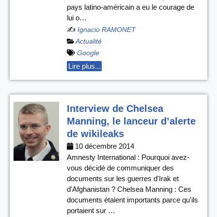
pays latino-américain a eu le courage de
lui o…
✍️
Ignacio RAMONET
Actualité
Google
Lire plus...
Interview de Chelsea
Manning, le lanceur d’alerte
de wikileaks
10 décembre 2014
Amnesty International : Pourquoi avez-
vous décidé de communiquer des
documents sur les guerres d'Irak et
d'Afghanistan ? Chelsea Manning : Ces
documents étaient importants parce qu'ils
portaient sur …