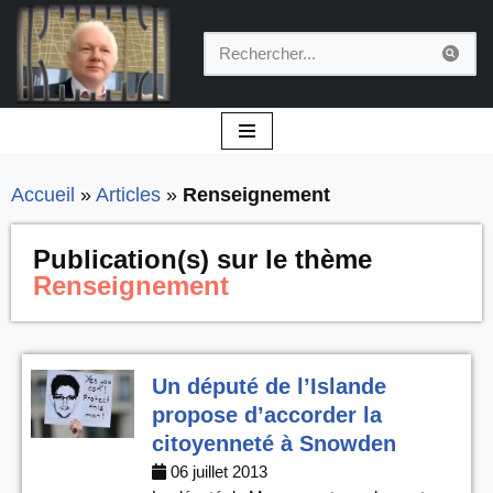
Aller
au
contenu
Accueil
»
Articles
»
Renseignement
Publication(s) sur le thème
Renseignement
Un député de l’Islande
propose d’accorder la
citoyenneté à Snowden
06 juillet 2013