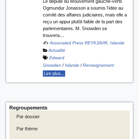
Le député du Mouvement gauche-verts
Ogmundur Jonasson a soumis l'idée au
comité des affaires judiciaires, mais elle a
reçu un appui plutôt faible de la part des
parlementaires. M. Snowden se
trouvera…
✍️
Associated Press REYKJAVIK, Islande
Actualité
Edward
Snowden
/
Islande
/
Renseignement
Lire plus...
Regroupements
Par dossier
Par thème