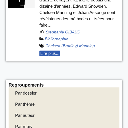
dizaine d’années. Edward Snowden,
Chelsea Manning et Julian Assange sont
révélateurs des méthodes utilisées pour
faire…
✍️
Stéphanie GIBAUD
Bibliographie
Chelsea (Bradley) Manning
Lire plus...
Regroupements
Par dossier
Par thème
Par auteur
Par mois