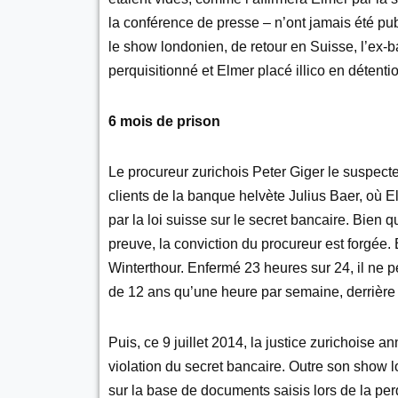
la conférence de presse – n’ont jamais été pu
le show londonien, de retour en Suisse, l’ex-b
perquisitionné et Elmer placé illico en détenti
6 mois de prison
Le procureur zurichois Peter Giger le suspect
clients de la banque helvète Julius Baer, où E
par la loi suisse sur le secret bancaire. Bien 
preuve, la conviction du procureur est forgée. 
Winterthour. Enfermé 23 heures sur 24, il ne pe
de 12 ans qu’une heure par semaine, derrière 
Puis, ce 9 juillet 2014, la justice zurichoise 
violation du secret bancaire. Outre son show l
sur la base de documents saisis lors de la perq