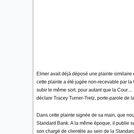
Elmer avait déjà déposé une plainte similaire 
cette plainte a été jugée non-recevable par l
subir le même sort, pour autant que la Cour… 
déclare Tracey Turner-Tretz, porte-parole de
Dans cette plainte signée de sa main, que nous
Standard Bank. A la même époque, il publie su
son chargé de clientèle au sein de la Standar