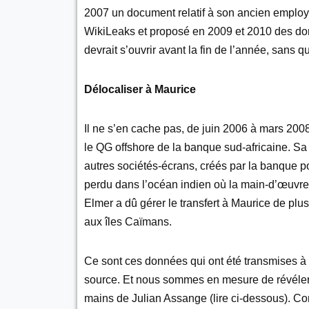
2007 un document relatif à son ancien employ
WikiLeaks et proposé en 2009 et 2010 des do
devrait s’ouvrir avant la fin de l’année, sans q
Délocaliser à Maurice
Il ne s’en cache pas, de juin 2006 à mars 200
le QG offshore de la banque sud-africaine. Sa m
autres sociétés-écrans, créés par la banque pou
perdu dans l’océan indien où la main-d’œuvre
Elmer a dû gérer le transfert à Maurice de plus
aux îles Caïmans.
Ce sont ces données qui ont été transmises à
source. Et nous sommes en mesure de révéler l’
mains de Julian Assange (lire ci-dessous). Co