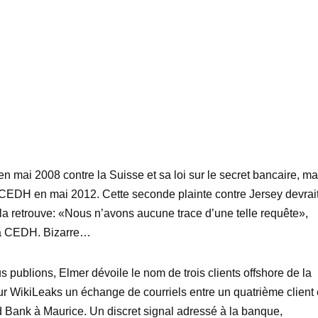
en mai 2008 contre la Suisse et sa loi sur le secret bancaire, ma
a CEDH en mai 2012. Cette seconde plainte contre Jersey devrai
la retrouve: «Nous n’avons aucune trace d’une telle requête»,
 la CEDH. Bizarre…
 publions, Elmer dévoile le nom de trois clients offshore de la
r WikiLeaks un échange de courriels entre un quatrième client 
d Bank à Maurice. Un discret signal adressé à la banque,