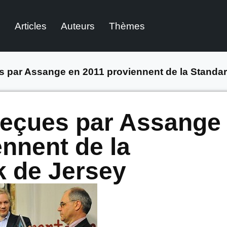
l
Articles
Auteurs
Thèmes
 par Assange en 2011 proviennent de la Standa
reçues par Assange
ennent de la
 de Jersey