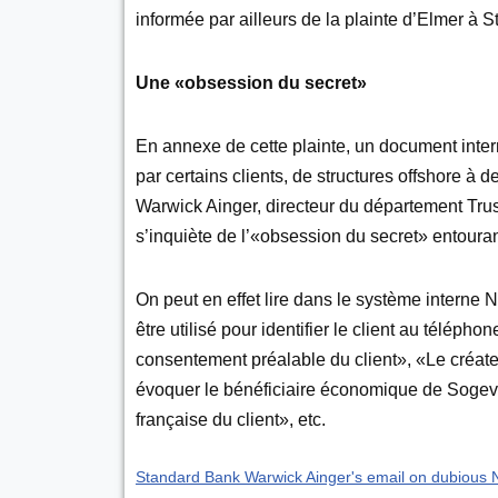
informée par ailleurs de la plainte d’Elmer à S
Une «obsession du secret»
En annexe de cette plainte, un document interne
par certains clients, de structures offshore à 
Warwick Ainger, directeur du département Tru
s’inquiète de l’«obsession du secret» entourant 
On peut en effet lire dans le système interne 
être utilisé pour identifier le client au télép
consentement préalable du client», «Le créate
évoquer le bénéficiaire économique de Sogeva
française du client», etc.
Standard Bank Warwick Ainger's email on dubious