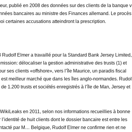
eur, publié en 2008 des données sur des clients de la banque v
nnées bancaires au ministre des Finances allemand. Le procès
uoi certaines accusations atteindront la prescription.
8 Rudolf Elmer a travaillé pour la Standard Bank Jersey Limited,
ission: délocaliser la gestion administrative des trusts (1) et
r ses clients «offshore», vers l’île Maurice, un paradis fiscal
 est meilleur marché que dans les îles anglo-normandes. Rudol
 de 1.200 trusts et sociétés enregistrés à l’île de Man, Jersey et
 WikiLeaks en 2011, selon nos informations recueillies à bonne
identité de huit clients dont le dossier bancaire est entre les
ntacté par M… Belgique, Rudolf Elmer ne confirme rien et ne