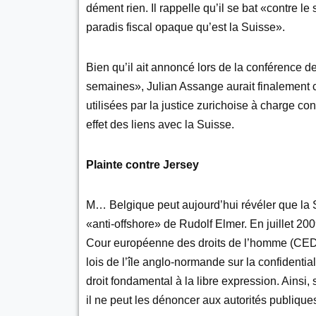
dément rien. Il rappelle qu’il se bat «contre 
paradis fiscal opaque qu’est la Suisse».
Bien qu’il ait annoncé lors de la conférence 
semaines», Julian Assange aurait finalement ch
utilisées par la justice zurichoise à charge co
effet des liens avec la Suisse.
Plainte contre Jersey
M… Belgique peut aujourd’hui révéler que la St
«anti-offshore» de Rudolf Elmer. En juillet 20
Cour européenne des droits de l’homme (CEDH)
lois de l’île anglo-normande sur la confidenti
droit fondamental à la libre expression. Ainsi,
il ne peut les dénoncer aux autorités publiques