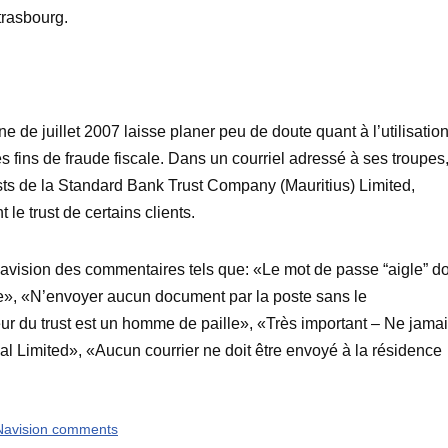
trasbourg.
 de juillet 2007 laisse planer peu de doute quant à l’utilisation
des fins de fraude fiscale. Dans un courriel adressé à ses troupes
sts de la Standard Bank Trust Company (Mauritius) Limited,
le trust de certains clients.
Navision des commentaires tels que: «Le mot de passe “aigle” do
hone», «N’envoyer aucun document par la poste sans le
ur du trust est un homme de paille», «Très important – Ne jama
l Limited», «Aucun courrier ne doit être envoyé à la résidence
 Navision comments