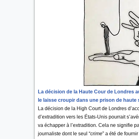
La décision de la Haute Cour de Londres aut
le laisse croupir dans une prison de haute s
La décision de la High Court de Londres d’acco
d’extradition vers les États-Unis pourrait s’avé
va échapper à l’extradition. Cela ne signifie pa
journaliste dont le seul “
crime
” a été de fourn