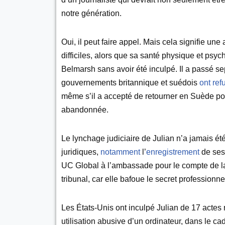
notre génération.
Oui, il peut faire appel. Mais cela signifie un
difficiles, alors que sa santé physique et psyc
Belmarsh sans avoir été inculpé. Il a passé s
gouvernements britannique et suédois
ont ref
même s’il a accepté de retourner en Suède pou
abandonnée.
Le lynchage judiciaire de Julian n’a jamais ét
juridiques,
notamment
l’
enregistrement
de ses
UC Global à l’ambassade pour le compte de la CI
tribunal, car elle bafoue le secret professionne
Les États-Unis ont inculpé Julian de 17 actes 
utilisation abusive d’un ordinateur, dans le 