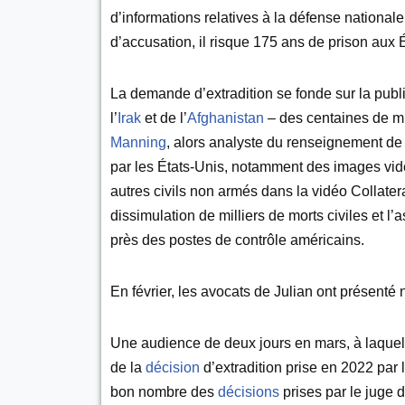
d’informations relatives à la défense nationale
d’accusation, il risque 175 ans de prison aux 
La demande d’extradition se fonde sur la publ
l’
Irak
et de l’
Afghanistan
– des centaines de mi
Manning
, alors analyste du renseignement de
par les États-Unis, notamment des images vidé
autres civils non armés dans la vidéo Collatera
dissimulation de milliers de morts civiles et l
près des postes de contrôle américains.
En février, les avocats de Julian ont présenté 
Une audience de deux jours en mars, à laquelle
de la
décision
d’extradition prise en 2022 par la
bon nombre des
décisions
prises par le juge d