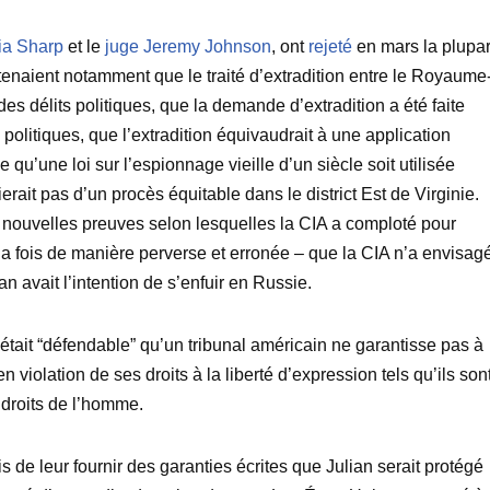
ia Sharp
et le
juge Jeremy Johnson
, ont
rejeté
en mars la plupar
tenaient notamment que le traité d’extradition entre le Royaume
 des délits politiques, que la demande d’extradition a été faite
politiques, que l’extradition équivaudrait à une application
ble qu’une loi sur l’espionnage vieille d’un siècle soit utilisée
ierait pas d’un procès équitable dans le district Est de Virginie.
 nouvelles preuves selon lesquelles la CIA a comploté pour
la fois de manière perverse et erronée – que la CIA n’a envisag
n avait l’intention de s’enfuir en Russie.
 était “défendable” qu’un tribunal américain ne garantisse pas à
violation de ses droits à la liberté d’expression tels qu’ils son
droits de l’homme.
de leur fournir des garanties écrites que Julian serait protégé