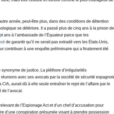
e autre année, peut-être plus, dans des conditions de détention
hologique se détériore. Il a passé plus de cinq ans à la prison de
ept ans à l’ambassade de l’Équateur parce que les
usé
de garantir qu’il ne serait pas extradé vers les États-Unis,
r contribuer à une enquête préliminaire qui a finalement été
é synonyme de justice. La pléthore d’irrégularités
 réunions avec ses avocats par la société de sécurité espagnol
A, aurait dû à elle seule entraîner le rejet de l’affaire par le
l de l’avocat.
relevant de l’Espionage Act et d’un chef d’accusation pour
cadre d’une conspiration présumée visant à prendre possession