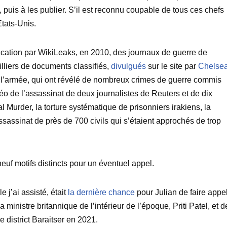
, puis à les publier. S’il est reconnu coupable de tous ces chefs
États-Unis.
ication par WikiLeaks, en 2010, des journaux de guerre de
lliers de documents classifiés,
divulgués
sur le site par
Chelse
 l’armée, qui ont révélé de nombreux crimes de guerre commis
o de l’assassinat de deux journalistes de Reuters et de dix
l Murder, la torture systématique de prisonniers irakiens, la
’assassinat de près de 700 civils qui s’étaient approchés de trop
neuf motifs distincts pour un éventuel appel.
 j’ai assisté, était
la dernière chance
pour Julian de faire appe
 ministre britannique de l’intérieur de l’époque, Priti Patel, et d
e district Baraitser en 2021.