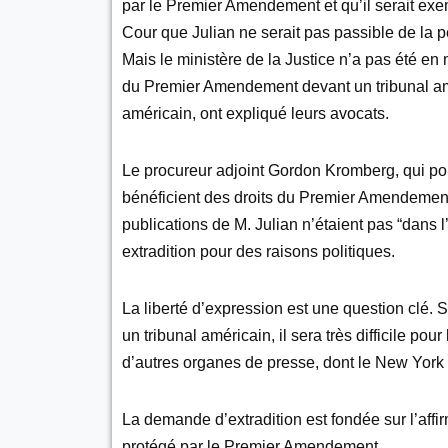
par le Premier Amendement et qu’il serait exem
Cour que Julian ne serait pas passible de la p
Mais le ministère de la Justice n’a pas été en 
du Premier Amendement devant un tribunal amér
américain, ont expliqué leurs avocats.
Le procureur adjoint Gordon Kromberg, qui pour
bénéficient des droits du Premier Amendement
publications de M. Julian n’étaient pas “dans 
extradition pour des raisons politiques.
La liberté d’expression est une question clé. 
un tribunal américain, il sera très difficile po
d’autres organes de presse, dont le New York T
La demande d’extradition est fondée sur l’affirm
protégé par le Premier Amendement.