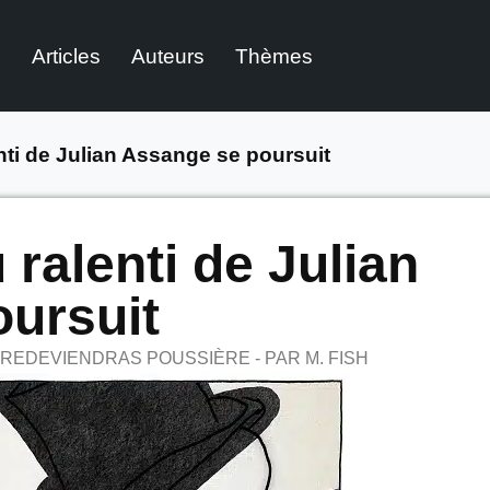
l
Articles
Auteurs
Thèmes
nti de Julian Assange se poursuit
 ralenti de Julian
ursuit
 REDEVIENDRAS POUSSIÈRE - PAR M. FISH