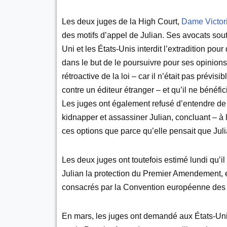
Les deux juges de la High Court,
Dame Victor
des motifs d’appel de Julian. Ses avocats sou
Uni et les États-Unis interdit l’extradition pour
dans le but de le poursuivre pour ses opinions 
rétroactive de la loi – car il n’était pas prévisi
contre un éditeur étranger – et qu’il ne bénéfic
Les juges ont également refusé d’entendre de
kidnapper et assassiner Julian, concluant – à 
ces options que parce qu’elle pensait que Julia
Les deux juges ont toutefois estimé lundi qu’il
Julian la protection du Premier Amendement, en 
consacrés par la Convention européenne des 
En mars, les juges ont demandé aux États-Unis 