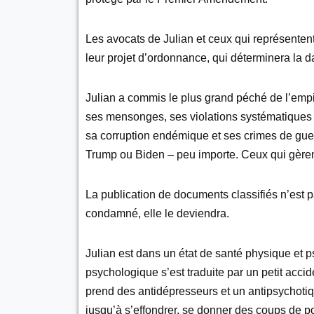
Les avocats de Julian et ceux qui représente
leur projet d’ordonnance, qui déterminera la d
Julian a commis le plus grand péché de l’empire
ses mensonges, ses violations systématiques d
sa corruption endémique et ses crimes de guer
Trump ou Biden – peu importe. Ceux qui gèren
La publication de documents classifiés n’est p
condamné, elle le deviendra.
Julian est dans un état de santé physique et 
psychologique s’est traduite par un petit accid
prend des antidépresseurs et un antipsychotiqu
jusqu’à s’effondrer, se donner des coups de poi