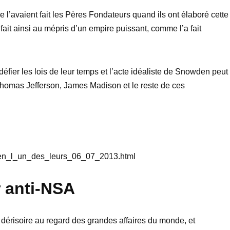
 l’avaient fait les Pères Fondateurs quand ils ont élaboré cette
 fait ainsi au mépris d’un empire puissant, comme l’a fait
défier les lois de leur temps et l’acte idéaliste de Snowden peut
 Thomas Jefferson, James Madison et le reste de ces
en_l_un_des_leurs_06_07_2013.html
 anti-NSA
n dérisoire au regard des grandes affaires du monde, et