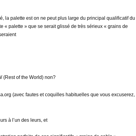
, la palette est on ne peut plus large du principal qualificatif du
e « palette » que se serait glissé de très sérieux « grains de
seraient
W (Rest of the World) non?
a.org (avec fautes et coquilles habituelles que vous excuserez,
s à l’un des leurs, et