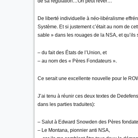
de sa régulation…On peut rêver…
De liberté individuelle à néo-libéralisme effréné
Système. Et si justement c’était au nom de cett
sable » dans les rouages de la NSA, et qu’ils 
– du fait des États de l’Union, et
– au nom des « Pères Fondateurs ».
Ce serait une excellente nouvelle pour le RO
J’ai tenu à réunir ces deux textes de Dedefens
dans les parties traduites):
– Salut à Edward Snowden des Pères fondateur
– Le Montana, pionnier anti NSA,