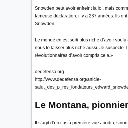
Snowden peut avoir enfreint la loi, mais comme
fameuse déclaration, il y a 237 années. Ils ont
Snowden.
Le monde en est sorti plus riche d’avoir voulu 
nous le laisser plus riche aussi. Je suspecte
révolutionnaires d’avoir compris cela.»
dedefensa.org
http://www.dedefensa.org/article-
salut_des_p_res_fondateurs_edward_snowd
Le Montana, pionnier
Il s’agit d’un cas à première vue anodin, sino