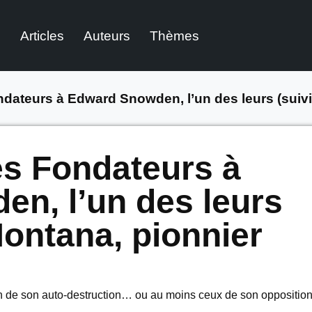
l
Articles
Auteurs
Thèmes
ndateurs à Edward Snowden, l’un des leurs (suivi
es Fondateurs à
n, l’un des leurs
Montana, pionnier
non de son auto-destruction… ou au moins ceux de son opposition