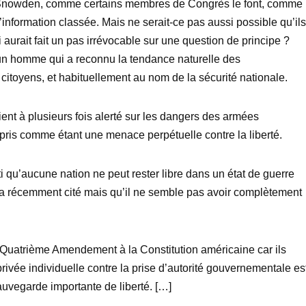
vu Snowden, comme certains membres de Congrès le font, comme
information classée. Mais ne serait-ce pas aussi possible qu’ils
i aurait fait un pas irrévocable sur une question de principe ?
i un homme qui a reconnu la tendance naturelle des
citoyens, et habituellement au nom de la sécurité nationale.
nt à plusieurs fois alerté sur les dangers des armées
pris comme étant une menace perpétuelle contre la liberté.
 qu’aucune nation ne peut rester libre dans un état de guerre
a récemment cité mais qu’il ne semble pas avoir complètement
Quatrième Amendement à la Constitution américaine car ils
privée individuelle contre la prise d’autorité gouvernementale es
auvegarde importante de liberté. […]