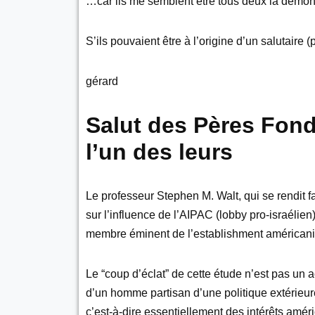
…car ils me semblent être tous deux la démonstr
S’ils pouvaient être à l’origine d’un salutaire (
gérard
Salut des Pères Fon
l’un des leurs
Le professeur Stephen M. Walt, qui se rendit 
sur l’influence de l’AIPAC (lobby pro-israélien
membre éminent de l’establishment américani
Le “coup d’éclat” de cette étude n’est pas un
d’un homme partisan d’une politique extérieur
c’est-à-dire essentiellement des intérêts amér