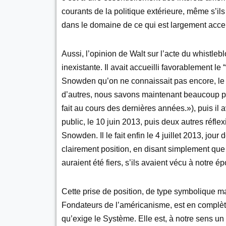
courants de la politique extérieure, même s’ils
dans le domaine de ce qui est largement accep
Aussi, l’opinion de Walt sur l’acte du whistle
inexistante. Il avait accueilli favorablement le
Snowden qu’on ne connaissait pas encore, le 7
d’autres, nous savons maintenant beaucoup pl
fait au cours des dernières années.»), puis il
public, le 10 juin 2013, puis deux autres réfle
Snowden. Il le fait enfin le 4 juillet 2013, jo
clairement position, en disant simplement que 
auraient été fiers, s’ils avaient vécu à notre
Cette prise de position, de type symbolique 
Fondateurs de l’américanisme, est en complè
qu’exige le Système. Elle est, à notre sens un 