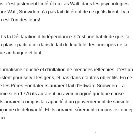
s, c’est justement l’intérêt du cas Walt, dans les psychologies
e Walt, Snowden n’a pas fait différent de ce qu’ils firent il y a
 est l’un des leurs!
e lis la Déclaration d’Indépendance. C’est une habitude que j’ai
laisir particulier dans le fait de feuilleter les principes de la
ue archaïque et tout.
ournalisme couché et d’inflation de menaces réfléchies, c’est un
ent pour servir les gens, et pas dans d’autres objectifs. En ce
e les Pères Fondateurs auraient fait d’Edward Snowden. La
me si en 1776 ils auraient pu avoir imaginé quelque chose
s auraient compris la capacité d’un gouvernement de saisir le
upçonné de déloyauté. Et ils auraient sûrement compris le concep
aux.