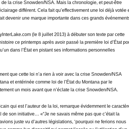
 de la crise Snowden/NSA. Mais la chronologie, et peut-être
 éclairage différent. Cela fait qu’effectivement une loi déjà votée 
rait devenir une marque importante dans ces grands événement
InterLake.com (le 8 juillet 2013) à débuter son texte par cette
histoire ce printemps après avoir passé la première loi d’État po
un dans l’État en pistant ses informations personnelles
ent que cette loi n’a rien à voir avec la crise Snowden/NSA
tana et entérinée comme loi de l’État du Montana par le
ctement un mois avant que n’éclate la crise Snowden/NSA.
icain qui est l’auteur de la loi, remarque évidemment le caractèr
al de son initiative… «“Je ne savais même pas que c’était la
avions juste vu d’autres législations, ‘pourquoi ne ferions nous