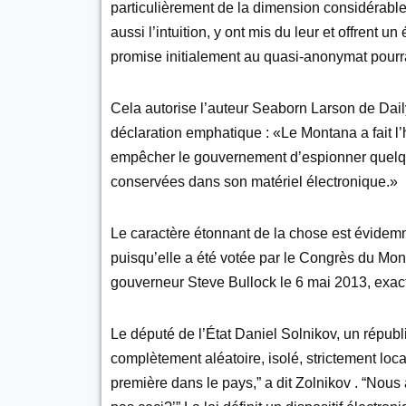
particulièrement de la dimension considérable
aussi l’intuition, y ont mis du leur et offrent un
promise initialement au quasi-anonymat pour
Cela autorise l’auteur Seaborn Larson de Daily
déclaration emphatique : «Le Montana a fait l’
empêcher le gouvernement d’espionner quelqu’
conservées dans son matériel électronique.»
Le caractère étonnant de la chose est évidemm
puisqu’elle a été votée par le Congrès du Mon
gouverneur Steve Bullock le 6 mai 2013, exa
Le député de l’État Daniel Solnikov, un républ
complètement aléatoire, isolé, strictement loc
première dans le pays,” a dit Zolnikov . “Nous 