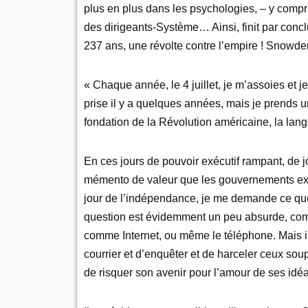
plus en plus dans les psychologies, – y compri
des dirigeants-Système… Ainsi, finit par conclur
237 ans, une révolte contre l’empire ! Snowden
« Chaque année, le 4 juillet, je m’assoies et j
prise il y a quelques années, mais je prends un p
fondation de la Révolution américaine, la lang
En ces jours de pouvoir exécutif rampant, de j
mémento de valeur que les gouvernements exist
jour de l’indépendance, je me demande ce qu
question est évidemment un peu absurde, com
comme Internet, ou même le téléphone. Mais il
courrier et d’enquêter et de harceler ceux so
de risquer son avenir pour l’amour de ses idé