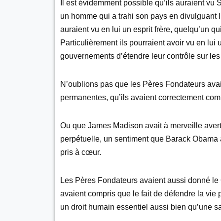
Il est évidemment possible qu’ils auraient 
un homme qui a trahi son pays en divulguant l’
auraient vu en lui un esprit frère, quelqu’un qu
Particulièrement ils pourraient avoir vu en lu
gouvernements d’étendre leur contrôle sur les 
N’oublions pas que les Pères Fondateurs avaie
permanentes, qu’ils avaient correctement com
Ou que James Madison avait à merveille averti
perpétuelle, un sentiment que Barack Obama 
pris à cœur.
Les Pères Fondateurs avaient aussi donné le 
avaient compris que le fait de défendre la vie 
un droit humain essentiel aussi bien qu’une s