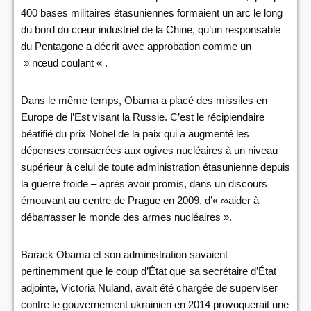
400 bases militaires étasuniennes formaient un arc le long
du bord du cœur industriel de la Chine, qu’un responsable
du Pentagone a décrit avec approbation comme un
» nœud coulant « .
Dans le même temps, Obama a placé des missiles en
Europe de l’Est visant la Russie. C’est le récipiendaire
béatifié du prix Nobel de la paix qui a augmenté les
dépenses consacrées aux ogives nucléaires à un niveau
supérieur à celui de toute administration étasunienne depuis
la guerre froide – après avoir promis, dans un discours
émouvant au centre de Prague en 2009, d’« ∞aider à
débarrasser le monde des armes nucléaires ».
Barack Obama et son administration savaient
pertinemment que le coup d’État que sa secrétaire d’État
adjointe, Victoria Nuland, avait été chargée de superviser
contre le gouvernement ukrainien en 2014 provoquerait une