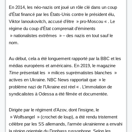
En 2014, les néo-nazis ont joué un rôle clé dans un coup
d’État financé par les États-Unis contre le président élu,
Viktor Ianoukovitch, accusé d’être » pro-Moscou « . Le
régime du coup d’État comprenait d’éminents
» nationalistes extrêmes » – des nazis en tout sauf le
nom.
Au début, cela a été longuement rapporté par la BBC et les
médias européens et américains. En 2019, le magazine
Time
présentait les » milices suprématistes blanches »
actives en Ukraine. NBC News rapportait que » le
problème nazi de l’Ukraine est réel « . L’immolation de
syndicalistes à Odessa a été filmée et documentée.
Dirigée par le régiment d’Azov, dont l’insigne, le
» Wolfsangel » (crochet de loup), a été rendu tristement
célèbre par les SS allemands, l’armée ukrainienne a envahi
la région orientale du Donbass russophone. Selon les