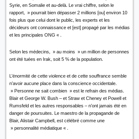
Syrie, en Somalie et au-delà. Le vrai chiffre, selon le
rapport, » pourrait bien dépasser 2 millions [ou] environ 10
fois plus que celui dont le public, les experts et les
décideurs ont connaissance et [est] propagé par les médias
et les principales ONG « .
Selon les médecins, » au moins » un million de personnes
ont été tuées en Irak, soit 5 % de la population.
L’énormité de cette violence et de cette souffrance semble
n’avoir aucune place dans la conscience occidentale.
» Personne ne sait combien » est le refrain des médias.
Blair et George W. Bush – et Straw et Cheney et Powell et
Rumsfeld et les autres responsables – n’ont jamais été en
danger de poursuites. Le maestro de la propagande de
Blair, Alistair Campbell, est célébré comme une
» personnalité médiatique « .