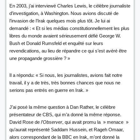
En 2003, j’ai interviewé Charles Lewis, le célèbre journaliste
d’investigation, à Washington. Nous avions discuté de
l’invasion de l’Irak quelques mois plus tôt. Je lui ai
demandé : « Et si les médias constitutionnellement les plus
libres du monde avaient sérieusement défié George W.
Bush et Donald Rumsfeld et enquêté sur leurs
revendications, au lieu de répandre ce qui s’est avéré être
une propagande grossière ? »
Il a répondu: « Si nous, les journalistes, avions fait notre
travail, il y a de très, très bonnes chances que nous ne
serions pas entrés en guerre en Irak. »
J’ai posé la même question à Dan Rather, le célèbre
présentateur de CBS, qui m’a donné la même réponse.
David Rose de
l’Observer
, qui avait promu la » menace »
qu’aurait représenté Saddam Hussein, et Rageh Omaar,
alors correspondant de la BBC en Irak, m’ont donné la