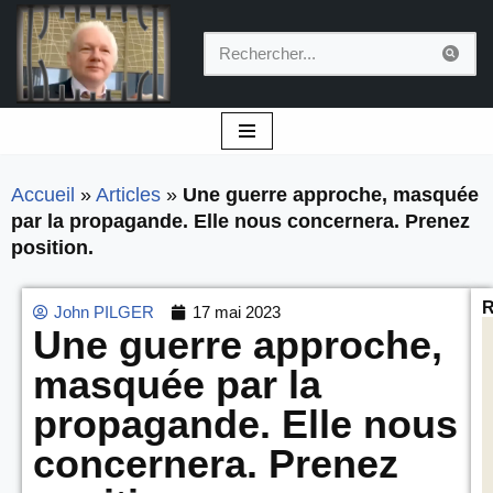
Aller
au
contenu
Accueil
»
Articles
»
Une guerre approche, masquée
par la propagande. Elle nous concernera. Prenez
position.
R
John PILGER
17 mai 2023
Une guerre approche,
masquée par la
propagande. Elle nous
concernera. Prenez