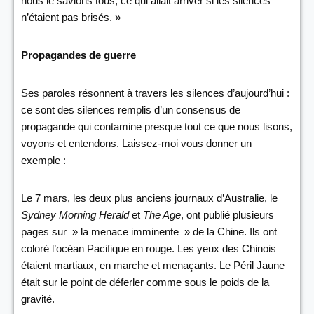
nous le savions tous, ce qui allait arriver si les silences
n’étaient pas brisés. »
Propagandes de guerre
Ses paroles résonnent à travers les silences d’aujourd’hui :
ce sont des silences remplis d’un consensus de
propagande qui contamine presque tout ce que nous lisons,
voyons et entendons. Laissez-moi vous donner un
exemple :
Le 7 mars, les deux plus anciens journaux d’Australie, le
Sydney Morning Herald
et
The Age
, ont publié plusieurs
pages sur » la menace imminente » de la Chine. Ils ont
coloré l’océan Pacifique en rouge. Les yeux des Chinois
étaient martiaux, en marche et menaçants. Le Péril Jaune
était sur le point de déferler comme sous le poids de la
gravité.