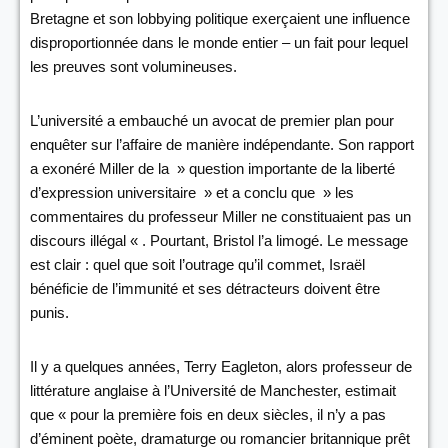
Bretagne et son lobbying politique exerçaient une influence
disproportionnée dans le monde entier – un fait pour lequel
les preuves sont volumineuses.
L’université a embauché un avocat de premier plan pour
enquêter sur l’affaire de manière indépendante. Son rapport
a exonéré Miller de la » question importante de la liberté
d’expression universitaire » et a conclu que » les
commentaires du professeur Miller ne constituaient pas un
discours illégal « . Pourtant, Bristol l’a limogé. Le message
est clair : quel que soit l’outrage qu’il commet, Israël
bénéficie de l’immunité et ses détracteurs doivent être
punis.
Il y a quelques années, Terry Eagleton, alors professeur de
littérature anglaise à l’Université de Manchester, estimait
que « pour la première fois en deux siècles, il n’y a pas
d’éminent poète, dramaturge ou romancier britannique prêt