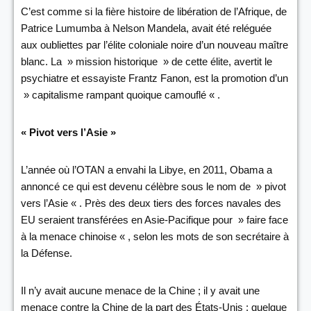
C’est comme si la fière histoire de libération de l’Afrique, de
Patrice Lumumba à Nelson Mandela, avait été reléguée
aux oubliettes par l’élite coloniale noire d’un nouveau maître
blanc. La » mission historique » de cette élite, avertit le
psychiatre et essayiste Frantz Fanon, est la promotion d’un
» capitalisme rampant quoique camouflé « .
« Pivot vers l’Asie »
L’année où l’OTAN a envahi la Libye, en 2011, Obama a
annoncé ce qui est devenu célèbre sous le nom de » pivot
vers l’Asie « . Près des deux tiers des forces navales des
EU seraient transférées en Asie-Pacifique pour » faire face
à la menace chinoise « , selon les mots de son secrétaire à
la Défense.
Il n’y avait aucune menace de la Chine ; il y avait une
menace contre la Chine de la part des États-Unis ; quelque