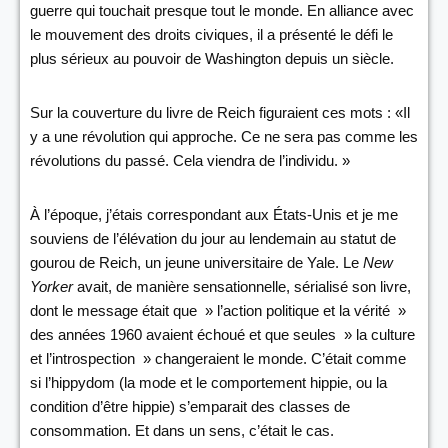
guerre qui touchait presque tout le monde. En alliance avec
le mouvement des droits civiques, il a présenté le défi le
plus sérieux au pouvoir de Washington depuis un siècle.
Sur la couverture du livre de Reich figuraient ces mots : «Il
y a une révolution qui approche. Ce ne sera pas comme les
révolutions du passé. Cela viendra de l’individu. »
À l’époque, j’étais correspondant aux États-Unis et je me
souviens de l’élévation du jour au lendemain au statut de
gourou de Reich, un jeune universitaire de Yale. Le
New
Yorker
avait, de manière sensationnelle, sérialisé son livre,
dont le message était que » l’action politique et la vérité »
des années 1960 avaient échoué et que seules » la culture
et l’introspection » changeraient le monde. C’était comme
si l’hippydom (la mode et le comportement hippie, ou la
condition d’être hippie) s’emparait des classes de
consommation. Et dans un sens, c’était le cas.