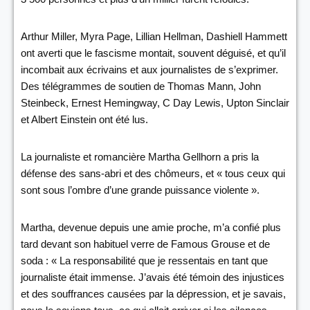
Arthur Miller, Myra Page, Lillian Hellman, Dashiell Hammett
ont averti que le fascisme montait, souvent déguisé, et qu’il
incombait aux écrivains et aux journalistes de s’exprimer.
Des télégrammes de soutien de Thomas Mann, John
Steinbeck, Ernest Hemingway, C Day Lewis, Upton Sinclair
et Albert Einstein ont été lus.
La journaliste et romancière Martha Gellhorn a pris la
défense des sans-abri et des chômeurs, et « tous ceux qui
sont sous l’ombre d’une grande puissance violente ».
Martha, devenue depuis une amie proche, m’a confié plus
tard devant son habituel verre de Famous Grouse et de
soda : « La responsabilité que je ressentais en tant que
journaliste était immense. J’avais été témoin des injustices
et des souffrances causées par la dépression, et je savais,