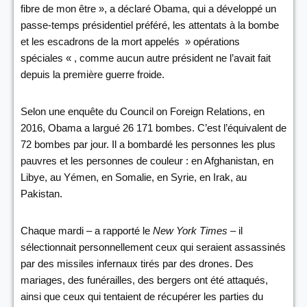
fibre de mon être », a déclaré Obama, qui a développé un
passe-temps présidentiel préféré, les attentats à la bombe
et les escadrons de la mort appelés » opérations
spéciales « , comme aucun autre président ne l’avait fait
depuis la première guerre froide.
Selon une enquête du Council on Foreign Relations, en
2016, Obama a largué 26 171 bombes. C’est l’équivalent de
72 bombes par jour. Il a bombardé les personnes les plus
pauvres et les personnes de couleur : en Afghanistan, en
Libye, au Yémen, en Somalie, en Syrie, en Irak, au
Pakistan.
Chaque mardi – a rapporté le
New York Times
– il
sélectionnait personnellement ceux qui seraient assassinés
par des missiles infernaux tirés par des drones. Des
mariages, des funérailles, des bergers ont été attaqués,
ainsi que ceux qui tentaient de récupérer les parties du