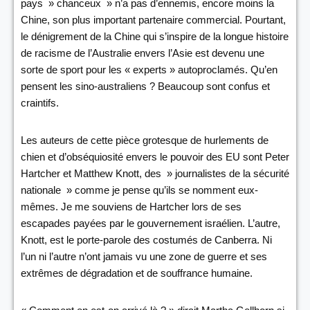
pays » chanceux » n’a pas d’ennemis, encore moins la
Chine, son plus important partenaire commercial. Pourtant,
le dénigrement de la Chine qui s’inspire de la longue histoire
de racisme de l’Australie envers l’Asie est devenu une
sorte de sport pour les « experts » autoproclamés. Qu’en
pensent les sino-australiens ? Beaucoup sont confus et
craintifs.
Les auteurs de cette pièce grotesque de hurlements de
chien et d’obséquiosité envers le pouvoir des EU sont Peter
Hartcher et Matthew Knott, des » journalistes de la sécurité
nationale » comme je pense qu’ils se nomment eux-
mêmes. Je me souviens de Hartcher lors de ses
escapades payées par le gouvernement israélien. L’autre,
Knott, est le porte-parole des costumés de Canberra. Ni
l’un ni l’autre n’ont jamais vu une zone de guerre et ses
extrêmes de dégradation et de souffrance humaine.