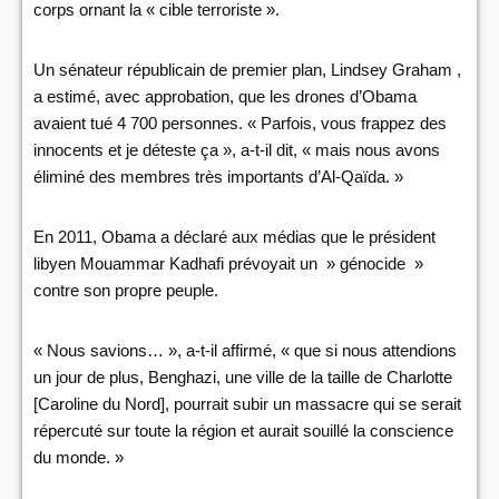
corps ornant la « cible terroriste ».
Un sénateur républicain de premier plan, Lindsey Graham ,
a estimé, avec approbation, que les drones d’Obama
avaient tué 4 700 personnes. « Parfois, vous frappez des
innocents et je déteste ça », a-t-il dit, « mais nous avons
éliminé des membres très importants d’Al-Qaïda. »
En 2011, Obama a déclaré aux médias que le président
libyen Mouammar Kadhafi prévoyait un » génocide »
contre son propre peuple.
« Nous savions… », a-t-il affirmé, « que si nous attendions
un jour de plus, Benghazi, une ville de la taille de Charlotte
[Caroline du Nord], pourrait subir un massacre qui se serait
répercuté sur toute la région et aurait souillé la conscience
du monde. »