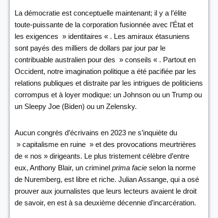
La démocratie est conceptuelle maintenant; il y a l’élite
toute-puissante de la corporation fusionnée avec l’État et
les exigences » identitaires « . Les amiraux étasuniens
sont payés des milliers de dollars par jour par le
contribuable australien pour des » conseils « . Partout en
Occident, notre imagination politique a été pacifiée par les
relations publiques et distraite par les intrigues de politiciens
corrompus et à loyer modique: un Johnson ou un Trump ou
un Sleepy Joe (Biden) ou un Zelensky.
Aucun congrès d’écrivains en 2023 ne s’inquiète du
» capitalisme en ruine » et des provocations meurtrières
de « nos » dirigeants. Le plus tristement célèbre d’entre
eux, Anthony Blair, un criminel
prima facie
selon la norme
de Nuremberg, est libre et riche. Julian Assange, qui a osé
prouver aux journalistes que leurs lecteurs avaient le droit
de savoir, en est à sa deuxième décennie d’incarcération.