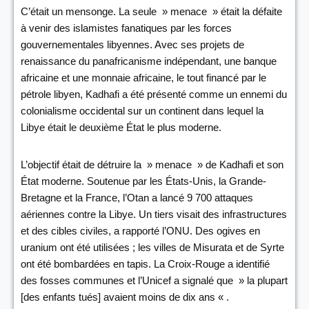
C’était un mensonge. La seule » menace » était la défaite
à venir des islamistes fanatiques par les forces
gouvernementales libyennes. Avec ses projets de
renaissance du panafricanisme indépendant, une banque
africaine et une monnaie africaine, le tout financé par le
pétrole libyen, Kadhafi a été présenté comme un ennemi du
colonialisme occidental sur un continent dans lequel la
Libye était le deuxième État le plus moderne.
L’objectif était de détruire la » menace » de Kadhafi et son
État moderne. Soutenue par les États-Unis, la Grande-
Bretagne et la France, l’Otan a lancé 9 700 attaques
aériennes contre la Libye. Un tiers visait des infrastructures
et des cibles civiles, a rapporté l’ONU. Des ogives en
uranium ont été utilisées ; les villes de Misurata et de Syrte
ont été bombardées en tapis. La Croix-Rouge a identifié
des fosses communes et l’Unicef a signalé que » la plupart
[des enfants tués] avaient moins de dix ans « .