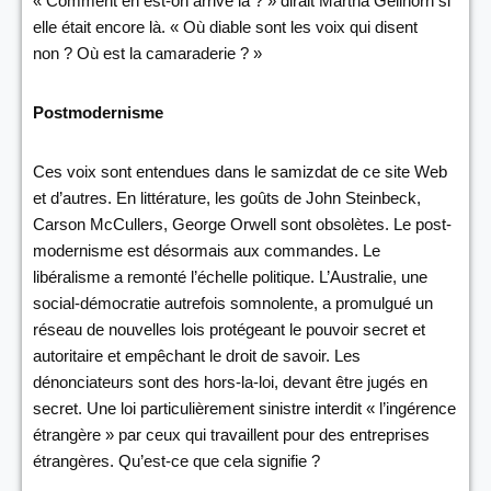
« Comment en est-on arrivé là ? » dirait Martha Gellhorn si
elle était encore là. « Où diable sont les voix qui disent
non ? Où est la camaraderie ? »
Postmodernisme
Ces voix sont entendues dans le samizdat de ce site Web
et d’autres. En littérature, les goûts de John Steinbeck,
Carson McCullers, George Orwell sont obsolètes. Le post-
modernisme est désormais aux commandes. Le
libéralisme a remonté l’échelle politique. L’Australie, une
social-démocratie autrefois somnolente, a promulgué un
réseau de nouvelles lois protégeant le pouvoir secret et
autoritaire et empêchant le droit de savoir. Les
dénonciateurs sont des hors-la-loi, devant être jugés en
secret. Une loi particulièrement sinistre interdit « l’ingérence
étrangère » par ceux qui travaillent pour des entreprises
étrangères. Qu’est-ce que cela signifie ?