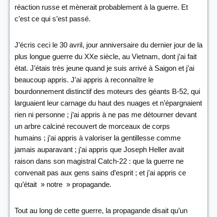
réaction russe et mènerait probablement à la guerre. Et
c’est ce qui s’est passé.
J’écris ceci le 30 avril, jour anniversaire du dernier jour de la
plus longue guerre du XXe siècle, au Vietnam, dont j’ai fait
état. J’étais très jeune quand je suis arrivé à Saigon et j’ai
beaucoup appris. J’ai appris à reconnaître le
bourdonnement distinctif des moteurs des géants B-52, qui
larguaient leur carnage du haut des nuages et n’épargnaient
rien ni personne ; j’ai appris à ne pas me détourner devant
un arbre calciné recouvert de morceaux de corps
humains ; j’ai appris à valoriser la gentillesse comme
jamais auparavant ; j’ai appris que Joseph Heller avait
raison dans son magistral Catch-22 : que la guerre ne
convenait pas aux gens sains d’esprit ; et j’ai appris ce
qu’était » notre » propagande.
Tout au long de cette guerre, la propagande disait qu’un