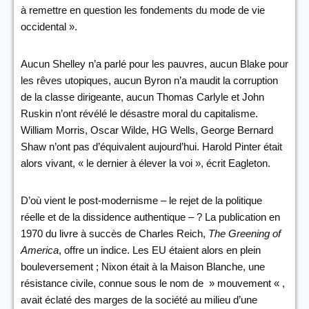
à remettre en question les fondements du mode de vie
occidental ».
Aucun Shelley n’a parlé pour les pauvres, aucun Blake pour
les rêves utopiques, aucun Byron n’a maudit la corruption
de la classe dirigeante, aucun Thomas Carlyle et John
Ruskin n’ont révélé le désastre moral du capitalisme.
William Morris, Oscar Wilde, HG Wells, George Bernard
Shaw n’ont pas d’équivalent aujourd’hui. Harold Pinter était
alors vivant, « le dernier à élever la voi », écrit Eagleton.
D’où vient le post-modernisme – le rejet de la politique
réelle et de la dissidence authentique – ? La publication en
1970 du livre à succès de Charles Reich,
The Greening of
America
, offre un indice. Les EU étaient alors en plein
bouleversement ; Nixon était à la Maison Blanche, une
résistance civile, connue sous le nom de » mouvement « ,
avait éclaté des marges de la société au milieu d’une